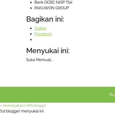
Bank OCBC NISP Tbk
PAKUWON GROUP
Bagikan ini:
Twitter
Facebook
Menyukai ini:
Suka
Memuat...
Bu
×
Anindyatrans Whatsapp!
%d
blogger menyukai ini: