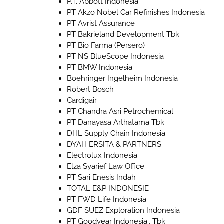
P.T. Abbott Indonesia
PT Akzo Nobel Car Refinishes Indonesia
PT Avrist Assurance
PT Bakrieland Development Tbk
PT Bio Farma (Persero)
PT NS BlueScope Indonesia
PT BMW Indonesia
Boehringer Ingelheim Indonesia
Robert Bosch
Cardigair
PT Chandra Asri Petrochemical
PT Danayasa Arthatama Tbk
DHL Supply Chain Indonesia
DYAH ERSITA & PARTNERS
Electrolux Indonesia
Elza Syarief Law Office
PT Sari Enesis Indah
TOTAL E&P INDONESIE
PT FWD Life Indonesia
GDF SUEZ Exploration Indonesia
PT Goodyear Indonesia., Tbk