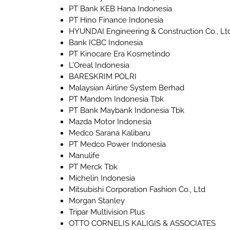
PT Bank KEB Hana Indonesia
PT Hino Finance Indonesia
HYUNDAI Engineering & Construction Co., Lt
Bank ICBC Indonesia
PT Kinocare Era Kosmetindo
L’Oreal Indonesia
BARESKRIM POLRI
Malaysian Airline System Berhad
PT Mandom Indonesia Tbk
PT Bank Maybank Indonesia Tbk
Mazda Motor Indonesia
Medco Sarana Kalibaru
PT Medco Power Indonesia
Manulife
PT Merck Tbk
Michelin Indonesia
Mitsubishi Corporation Fashion Co., Ltd
Morgan Stanley
Tripar Multivision Plus
OTTO CORNELIS KALIGIS & ASSOCIATES