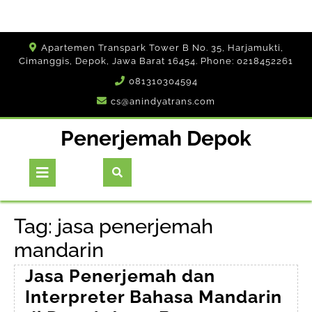
Skip
Apartemen Transpark Tower B No. 35, Harjamukti,
to
Cimanggis, Depok, Jawa Barat 16454. Phone: 0218452261
content
081310304594
cs@anindyatrans.com
Penerjemah Depok
Open
Button
Tag:
jasa penerjemah
mandarin
Jasa Penerjemah dan
Interpreter Bahasa Mandarin