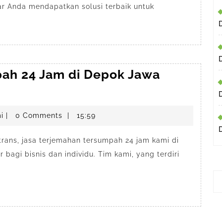
gar Anda mendapatkan solusi terbaik untuk
ah 24 Jam di Depok Jawa
penerjemahdepokresmi
i
|
0 Comments
|
15:59
rans, jasa terjemahan tersumpah 24 jam kami di
bagi bisnis dan individu. Tim kami, yang terdiri