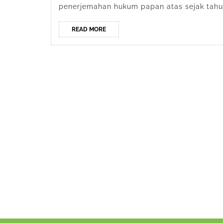
penerjemahan hukum papan atas sejak tahun
READ
READ MORE
MORE