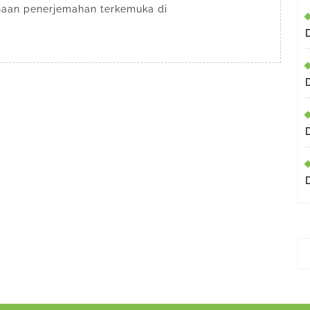
Barat
ahaan penerjemahan terkemuka di
Menjembatani
Hambatan
Bahasa