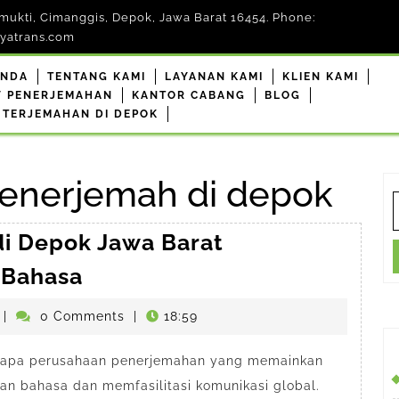
mukti, Cimanggis, Depok, Jawa Barat 16454. Phone:
yatrans.com
ANDA
TENTANG KAMI
LAYANAN KAMI
KLIEN KAMI
F PENERJEMAHAN
KANTOR CABANG
BLOG
 TERJEMAHAN DI DEPOK
enerjemah di depok
S
f
i Depok Jawa Barat
Perusahaan
 Bahasa
Penerjemah
penerjemahdepokresmi
|
0 Comments
|
18:59
di
Depok
rapa perusahaan penerjemahan yang memainkan
Jawa
n bahasa dan memfasilitasi komunikasi global.