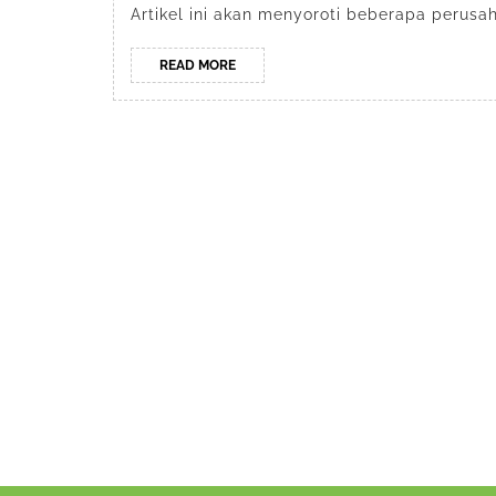
Artikel ini akan menyoroti beberapa perus
READ
READ MORE
MORE