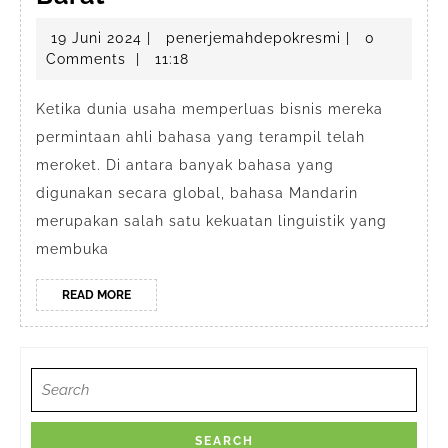
Terjemahan
19
penerjemahde
19 Juni 2024
|
penerjemahdepokresmi
|
0
Mandarin
Juni
Comments
|
11:18
Profesional
2024
di
Ketika dunia usaha memperluas bisnis mereka
permintaan ahli bahasa yang terampil telah
Depok
meroket. Di antara banyak bahasa yang
Jawa
digunakan secara global, bahasa Mandarin
Barat
merupakan salah satu kekuatan linguistik yang
membuka
READ
READ MORE
MORE
Search
for: