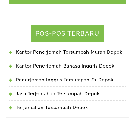
POS-POS TERBARU
Kantor Penerjemah Tersumpah Murah Depok
Kantor Penerjemah Bahasa Inggris Depok
Penerjemah Inggris Tersumpah #1 Depok
Jasa Terjemahan Tersumpah Depok
Terjemahan Tersumpah Depok