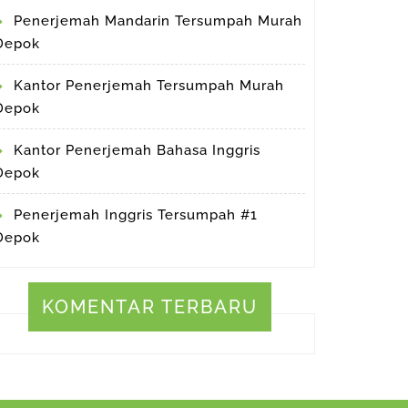
ess
Penerjemah Mandarin Tersumpah Murah
Depok
Kantor Penerjemah Tersumpah Murah
Depok
Kantor Penerjemah Bahasa Inggris
Depok
Penerjemah Inggris Tersumpah #1
Depok
KOMENTAR TERBARU