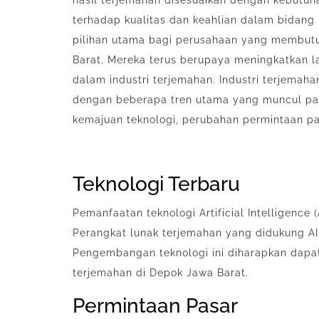
hasil terjemahan disesuaikan dengan kebutuh
terhadap kualitas dan keahlian dalam bidang 
pilihan utama bagi perusahaan yang membutu
Barat. Mereka terus berupaya meningkatkan l
dalam industri terjemahan. Industri terjemah
dengan beberapa tren utama yang muncul pad
kemajuan teknologi, perubahan permintaan pa
Teknologi Terbaru
Pemanfaatan teknologi Artificial Intelligence
Perangkat lunak terjemahan yang didukung AI 
Pengembangan teknologi ini diharapkan dap
terjemahan di Depok Jawa Barat.
Permintaan Pasar