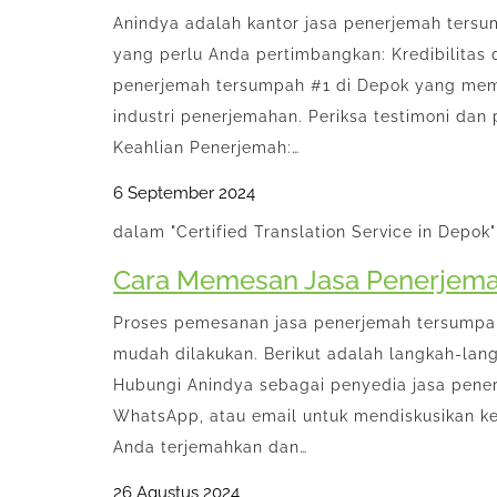
Anindya adalah kantor jasa penerjemah tersu
yang perlu Anda pertimbangkan: Kredibilitas
penerjemah tersumpah #1 di Depok yang memil
industri penerjemahan. Periksa testimoni dan
Keahlian Penerjemah:…
6 September 2024
dalam "Certified Translation Service in Depok"
Cara Memesan Jasa Penerjema
Proses pemesanan jasa penerjemah tersumpah
mudah dilakukan. Berikut adalah langkah-lang
Hubungi Anindya sebagai penyedia jasa pener
WhatsApp, atau email untuk mendiskusikan ke
Anda terjemahkan dan…
26 Agustus 2024