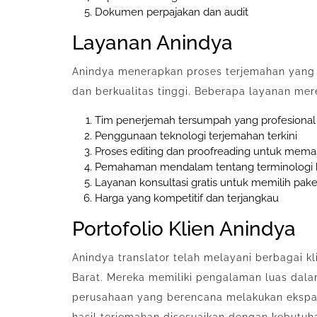
Dokumen perpajakan dan audit
Layanan Anindya
Anindya menerapkan proses terjemahan yang te
dan berkualitas tinggi. Beberapa layanan mer
Tim penerjemah tersumpah yang profesional d
Penggunaan teknologi terjemahan terkini
Proses editing dan proofreading untuk memas
Pemahaman mendalam tentang terminologi 
Layanan konsultasi gratis untuk memilih pake
Harga yang kompetitif dan terjangkau
Portofolio Klien Anindya
Anindya translator telah melayani berbagai k
Barat. Mereka memiliki pengalaman luas da
perusahaan yang berencana melakukan ekspansi