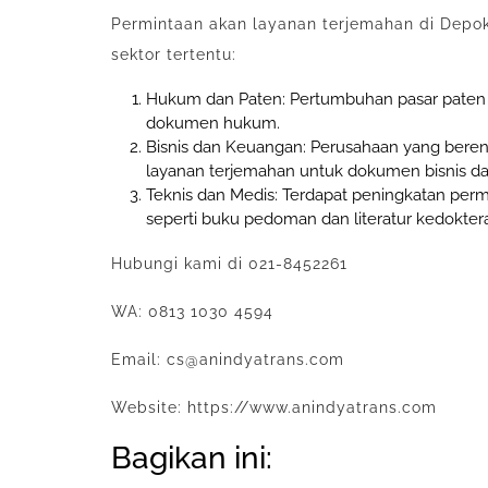
Permintaan akan layanan terjemahan di Depok
sektor tertentu:
Hukum dan Paten: Pertumbuhan pasar paten 
dokumen hukum.
Bisnis dan Keuangan: Perusahaan yang bere
layanan terjemahan untuk dokumen bisnis d
Teknis dan Medis: Terdapat peningkatan per
seperti buku pedoman dan literatur kedokter
Hubungi kami di 021-8452261
WA: 0813 1030 4594
Email: cs@anindyatrans.com
Website: https://www.anindyatrans.com
Bagikan ini: