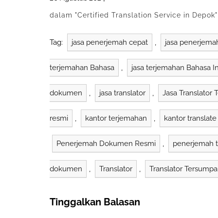
dalam "Certified Translation Service in Depok"
Tag:
jasa penerjemah cepat
,
jasa penerjem
terjemahan Bahasa
,
jasa terjemahan Bahasa I
dokumen
,
jasa translator
,
Jasa Translator
resmi
,
kantor terjemahan
,
kantor translate
Penerjemah Dokumen Resmi
,
penerjemah 
dokumen
,
Translator
,
Translator Tersump
Tinggalkan Balasan