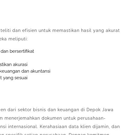
liti dan efisien untuk memastikan hasil yang akurat
eka meliputi:
an bersertifikat
tikan akurasi
keuangan dan akuntansi
t yang sesuai
lien dari sektor bisnis dan keuangan di Depok Jawa
lam menerjemahkan dokumen untuk perusahaan-
 internasional. Kerahasiaan data klien dijamin, dan