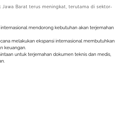
 Jawa Barat terus meningkat, terutama di sektor-
internasional mendorong kebutuhan akan terjemahan
ncana melakukan ekspansi internasional membutuhkan
an keuangan.
mintaan untuk terjemahan dokumen teknis dan medis,
an.