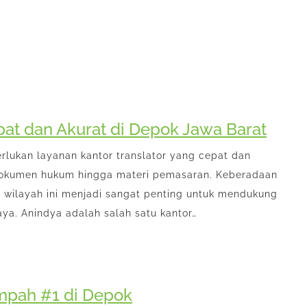
at dan Akurat di Depok Jawa Barat
rlukan layanan kantor translator yang cepat dan
i dokumen hukum hingga materi pemasaran. Keberadaan
i wilayah ini menjadi sangat penting untuk mendukung
ya. Anindya adalah salah satu kantor…
mpah #1 di Depok