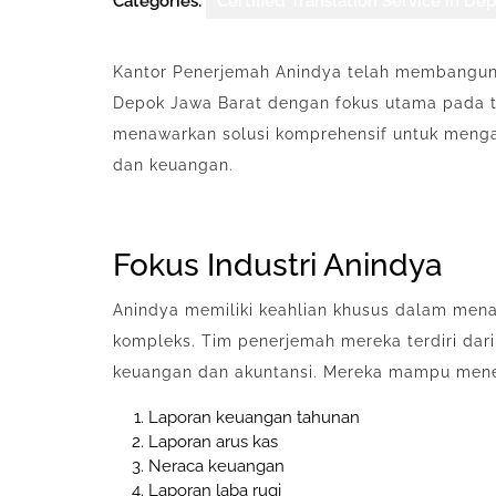
Categories:
Certified Translation Service in De
Kantor Penerjemah Anindya telah membangun 
Depok Jawa Barat dengan fokus utama pada t
menawarkan solusi komprehensif untuk menga
dan keuangan.
Fokus Industri Anindya
Anindya memiliki keahlian khusus dalam men
kompleks. Tim penerjemah mereka terdiri da
keuangan dan akuntansi. Mereka mampu mene
Laporan keuangan tahunan
Laporan arus kas
Neraca keuangan
Laporan laba rugi