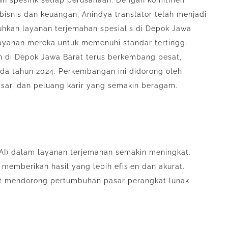
an spesifik setiap perusahaan. Dengan komitmen
bisnis dan keuangan, Anindya translator telah menjadi
hkan layanan terjemahan spesialis di Depok Jawa
ayanan mereka untuk memenuhi standar tertinggi
an di Depok Jawa Barat terus berkembang pesat,
a tahun 2024. Perkembangan ini didorong oleh
sar, dan peluang karir yang semakin beragam.
 (AI) dalam layanan terjemahan semakin meningkat.
memberikan hasil yang lebih efisien dan akurat.
at mendorong pertumbuhan pasar perangkat lunak