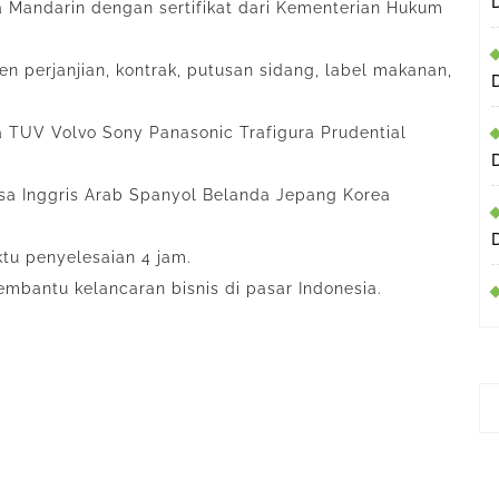
a Mandarin dengan sertifikat dari Kementerian Hukum
 perjanjian, kontrak, putusan sidang, label makanan,
a TUV Volvo Sony Panasonic Trafigura Prudential
asa Inggris Arab Spanyol Belanda Jepang Korea
u penyelesaian 4 jam.
mbantu kelancaran bisnis di pasar Indonesia.