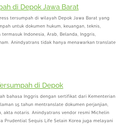
pah di Depok Jawa Barat
xpress tersumpah di wilayah Depok Jawa Barat yang
umpah untuk dokumen hukum, keuangan, teknis,
termasuk Indonesia, Arab, Belanda, Inggris,
etnam. Anindyatrans tidak hanya menawarkan translate
 Tersumpah di Depok
ah bahasa Inggris dengan sertifikat dari Kementerian
laman 15 tahun mentranslate dokumen perjanjian,
h, akta notaris. Anindyatrans vendor resmi Michelin
 Prudential Sequis Life Selain Korea juga melayani