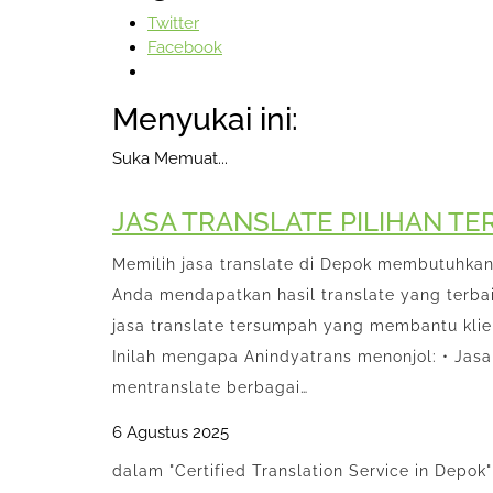
Twitter
Facebook
Menyukai ini:
Suka
Memuat...
JASA TRANSLATE PILIHAN TE
Memilih jasa translate di Depok membutuhka
Anda mendapatkan hasil translate yang terbai
jasa translate tersumpah yang membantu klien
Inilah mengapa Anindyatrans menonjol: • Jas
mentranslate berbagai…
6 Agustus 2025
dalam "Certified Translation Service in Depok"