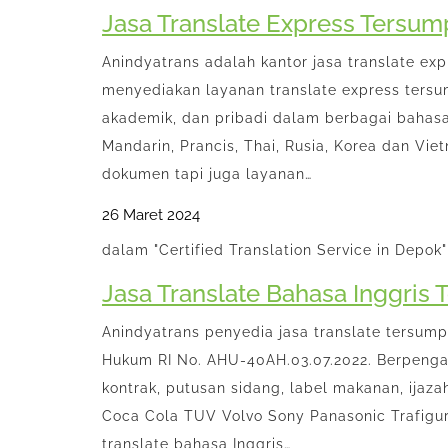
Jasa Translate Express Tersum
Anindyatrans adalah kantor jasa translate e
menyediakan layanan translate express ters
akademik, dan pribadi dalam berbagai bahasa 
Mandarin, Prancis, Thai, Rusia, Korea dan Vi
dokumen tapi juga layanan…
26 Maret 2024
dalam "Certified Translation Service in Depok"
Jasa Translate Bahasa Inggris
Anindyatrans penyedia jasa translate tersump
Hukum RI No. AHU-40AH.03.07.2022. Berpenga
kontrak, putusan sidang, label makanan, ijaza
Coca Cola TUV Volvo Sony Panasonic Trafigura
translate bahasa Inggris…