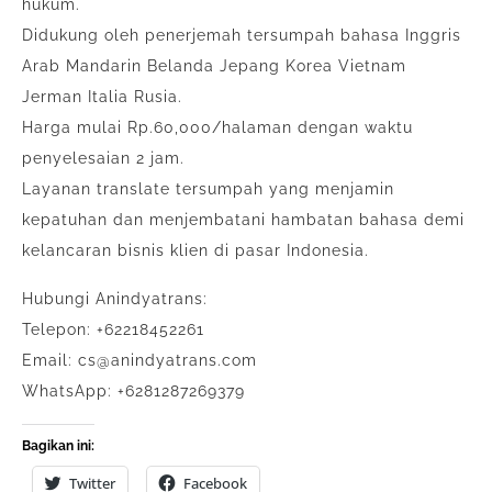
hukum.
Didukung oleh penerjemah tersumpah bahasa Inggris
Arab Mandarin Belanda Jepang Korea Vietnam
Jerman Italia Rusia.
Harga mulai Rp.60,000/halaman dengan waktu
penyelesaian 2 jam.
Layanan translate tersumpah yang menjamin
kepatuhan dan menjembatani hambatan bahasa demi
kelancaran bisnis klien di pasar Indonesia.
Hubungi Anindyatrans:
Telepon: +62218452261
Email: cs@anindyatrans.com
WhatsApp: +6281287269379
Bagikan ini:
Twitter
Facebook