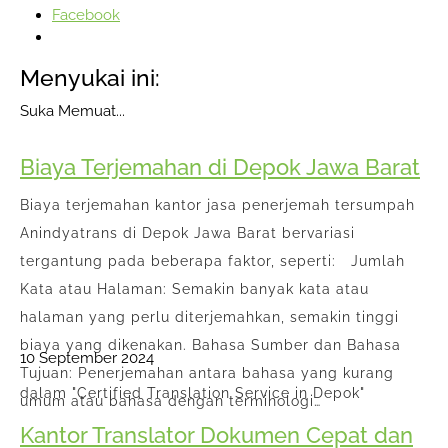
Facebook
Menyukai ini:
Suka
Memuat...
Biaya Terjemahan di Depok Jawa Barat
Biaya terjemahan kantor jasa penerjemah tersumpah
Anindyatrans di Depok Jawa Barat bervariasi
tergantung pada beberapa faktor, seperti: Jumlah
Kata atau Halaman: Semakin banyak kata atau
halaman yang perlu diterjemahkan, semakin tinggi
biaya yang dikenakan. Bahasa Sumber dan Bahasa
10 September 2024
Tujuan: Penerjemahan antara bahasa yang kurang
dalam "Certified Translation Service in Depok"
umum atau bahasa dengan terminologi…
Kantor Translator Dokumen Cepat dan