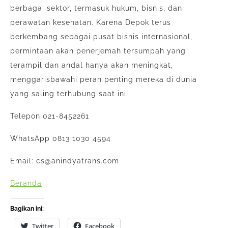
berbagai sektor, termasuk hukum, bisnis, dan
perawatan kesehatan. Karena Depok terus
berkembang sebagai pusat bisnis internasional,
permintaan akan penerjemah tersumpah yang
terampil dan andal hanya akan meningkat,
menggarisbawahi peran penting mereka di dunia
yang saling terhubung saat ini.
Telepon 021-8452261
WhatsApp 0813 1030 4594
Email: cs@anindyatrans.com
Beranda
Bagikan ini:
Twitter
Facebook