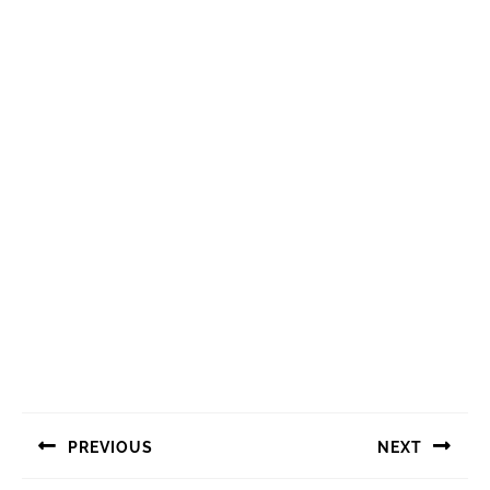
Navigasi
PREVIOUS
NEXT
pos