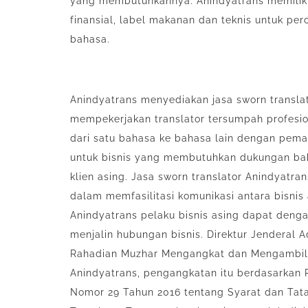
yang membutuhkannya. Anindyatrans memiliki
finansial, label makanan dan teknis untuk pe
bahasa.
Anindyatrans menyediakan jasa sworn translat
mempekerjakan translator tersumpah profes
dari satu bahasa ke bahasa lain dengan pe
untuk bisnis yang membutuhkan dukungan bah
klien asing. Jasa sworn translator Anindyatr
dalam memfasilitasi komunikasi antara bisni
Anindyatrans pelaku bisnis asing dapat den
menjalin hubungan bisnis. Direktur Jenderal
Rahadian Muzhar Mengangkat dan Mengambil 
Anindyatrans, pengangkatan itu berdasarkan 
Nomor 29 Tahun 2016 tentang Syarat dan Tat