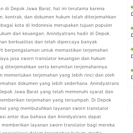
n di Depok Jawa Barat, hal ini terutama karena
, kontrak, dan dokumen hukum telah diterjemahkan
bagai kota di Indonesia merupakan tujuan populer
hukum dan keuangan. Anindyatrans hadir di Depok
an berkualitas dan telah dipercaya banyak
pah berpengalaman untuk memastikan terjemahan
aya jasa sworn translator keuangan dan hukum
ng diterjemahkan serta kerumitan terjemahannya.
an memerlukan terjemahan yang lebih rinci dan oleh
rjemahan dokumen yang lebih sederhana. Anindyatrans
Depok Jawa Barat yang telah memenuhi syarat dan
memberikan terjemahan yang tersumpah. Di Depok
onal yang membutuhkan layanan sworn translator
kasi antar dua bahasa dan Anindyatrans dapat
memberikan layanan sworn translator bagi mereka