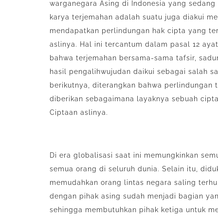
warganegara Asing di Indonesia yang sedang me
karya terjemahan adalah suatu juga diakui memi
mendapatkan perlindungan hak cipta yang ter
aslinya. Hal ini tercantum dalam pasal 12 aya
bahwa terjemahan bersama-sama tafsir, sadur
hasil pengalihwujudan daikui sebagai salah sa
berikutnya, diterangkan bahwa perlindungan 
diberikan sebagaimana layaknya sebuah cipta
Ciptaan aslinya.
Di era globalisasi saat ini memungkinkan sem
semua orang di seluruh dunia. Selain itu, di
memudahkan orang lintas negara saling terhub
dengan pihak asing sudah menjadi bagian yan
sehingga membutuhkan pihak ketiga untuk m