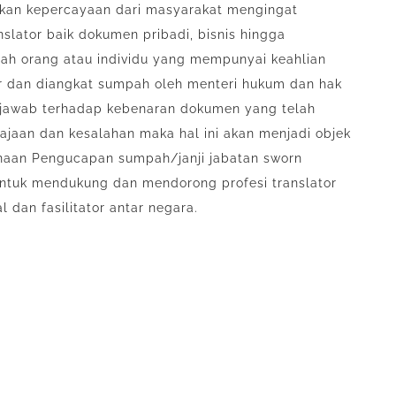
kan kepercayaan dari masyarakat mengingat
slator baik dokumen pribadi, bisnis hingga
lah orang atau individu yang mempunyai keahlian
r dan diangkat sumpah oleh menteri hukum dan hak
g jawab terhadap kebenaran dokumen yang telah
ajaan dan kesalahan maka hal ini akan menjadi objek
anaan Pengucapan sumpah/janji jabatan sworn
 untuk mendukung dan mendorong profesi translator
l dan fasilitator antar negara.