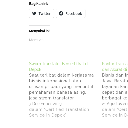
Bagikan ini:
Twitter
Facebook
Menyukai ini:
Memuat...
Sworn Translator Bersertifikat di
Kantor Trans
Depok
dan Akurat di
Saat terlibat dalam kerjasama
Bisnis dan i
bisnis internasional atau
Jawa Barat
urusan pribadi yang menuntut
layanan kan
pemahaman bahasa asing,
cepat dan a
jasa sworn translator
berbagai ke
bersertifikat menjadi
7 Desember 2023
dokumen hu
21 Agustus 20
kebutuhan yang krusial. Di
dalam "Certified Translation
pemasaran.
dalam "Certi
Jakarta Selatan, terdapat
Service in Depok"
translator 
Service in 
berbagai penyedia layanan
berkualitas 
penerjemahan tersumpah yang
menjadi san