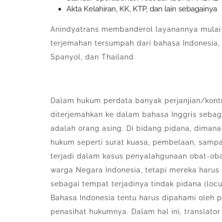
Akta Kelahiran, KK, KTP, dan lain sebagainya
Anindyatrans membanderol layanannya mulai d
terjemahan tersumpah dari bahasa Indonesia, In
Spanyol, dan Thailand.
Dalam hukum perdata banyak perjanjian/kontr
diterjemahkan ke dalam bahasa Inggris sebaga
adalah orang asing. Di bidang pidana, diman
hukum seperti surat kuasa, pembelaan, sampai
terjadi dalam kasus penyalahgunaan obat-ob
warga Negara Indonesia, tetapi mereka haru
sebagai tempat terjadinya tindak pidana (loc
Bahasa Indonesia tentu harus dipahami oleh pi
penasihat hukumnya. Dalam hal ini, translat