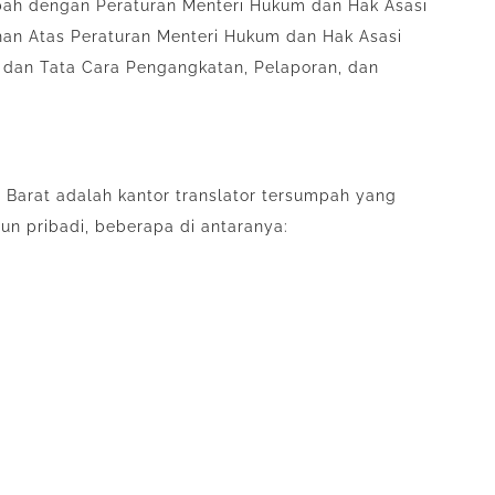
bah dengan Peraturan Menteri Hukum dan Hak Asasi
an Atas Peraturan Menteri Hukum dan Hak Asasi
 dan Tata Cara Pengangkatan, Pelaporan, dan
 Barat adalah kantor translator tersumpah yang
n pribadi, beberapa di antaranya: