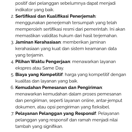
positif dari pelanggan sebelumnya dapat menjadi
indikator yang baik.
Sertifikasi dan Kualifikasi Penerjemah
:
menggunakan penerjemah tersumpah yang telah
memperoleh sertifikasi resmi dari pemerintah. Ini akan
memastikan validitas hukum dari hasil terjemahan.
Jaminan Kerahasiaan
: memberikan jaminan
kerahasiaan yang kuat dan sistem keamanan data
yang terjamin.
Pilihan Waktu Pengerjaan
: menawarkan layanan
ekspres atau Same Day.
Biaya yang Kompetitif
: harga yang kompetitif dengan
kualitas dan layanan yang baik.
Kemudahan Pemesanan dan Pengiriman
:
menawarkan kemudahan dalam proses pemesanan
dan pengiriman, seperti layanan online, antar-jemput
dokumen, atau opsi pengiriman yang fleksibel.
Pelayanan Pelanggan yang Responsif
: Pelayanan
pelanggan yang responsif dan ramah menjadi nilai
tambah yang signifikan.