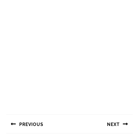
Navigasi
PREVIOUS
NEXT
pos
Previous
Next