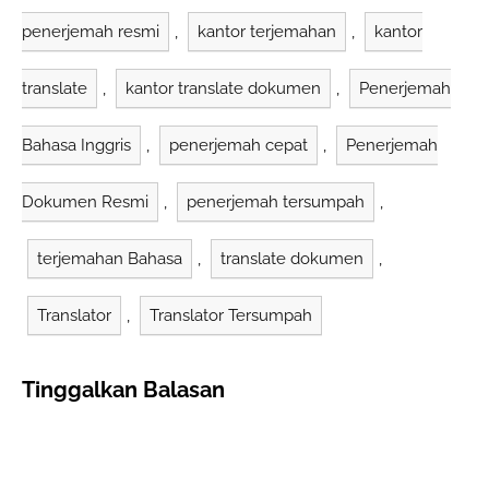
penerjemah resmi
,
kantor terjemahan
,
kantor
translate
,
kantor translate dokumen
,
Penerjemah
Bahasa Inggris
,
penerjemah cepat
,
Penerjemah
Dokumen Resmi
,
penerjemah tersumpah
,
terjemahan Bahasa
,
translate dokumen
,
Translator
,
Translator Tersumpah
Tinggalkan Balasan