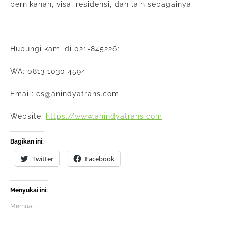
pernikahan, visa, residensi, dan lain sebagainya.
Hubungi kami di 021-8452261
WA: 0813 1030 4594
Email: cs@anindyatrans.com
Website:
https://www.anindyatrans.com
Bagikan ini:
Twitter
Facebook
Menyukai ini:
Memuat...