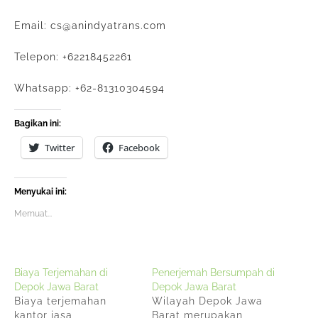
Email: cs@anindyatrans.com
Telepon: +62218452261
Whatsapp: +62-81310304594
Bagikan ini:
Twitter
Facebook
Menyukai ini:
Memuat...
Biaya Terjemahan di
Penerjemah Bersumpah di
Depok Jawa Barat
Depok Jawa Barat
Biaya terjemahan
Wilayah Depok Jawa
kantor jasa
Barat merupakan