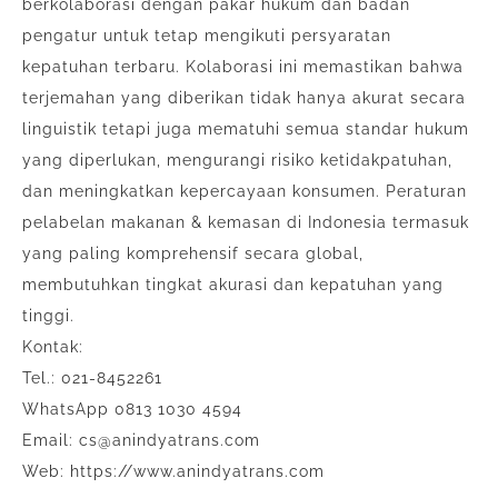
berkolaborasi dengan pakar hukum dan badan
pengatur untuk tetap mengikuti persyaratan
kepatuhan terbaru. Kolaborasi ini memastikan bahwa
terjemahan yang diberikan tidak hanya akurat secara
linguistik tetapi juga mematuhi semua standar hukum
yang diperlukan, mengurangi risiko ketidakpatuhan,
dan meningkatkan kepercayaan konsumen. Peraturan
pelabelan makanan & kemasan di Indonesia termasuk
yang paling komprehensif secara global,
membutuhkan tingkat akurasi dan kepatuhan yang
tinggi.
Kontak:
Tel.: 021-8452261
WhatsApp 0813 1030 4594
Email: cs@anindyatrans.com
Web: https://www.anindyatrans.com