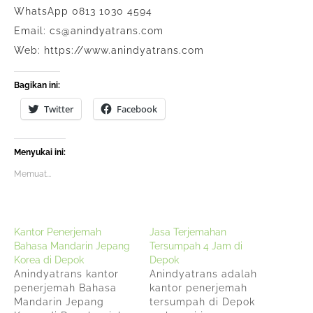
WhatsApp 0813 1030 4594
Email: cs@anindyatrans.com
Web: https://www.anindyatrans.com
Bagikan ini:
Twitter
Facebook
Menyukai ini:
Memuat...
Kantor Penerjemah
Jasa Terjemahan
Bahasa Mandarin Jepang
Tersumpah 4 Jam di
Korea di Depok
Depok
Anindyatrans kantor
Anindyatrans adalah
penerjemah Bahasa
kantor penerjemah
Mandarin Jepang
tersumpah di Depok