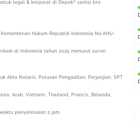
ntuk legal & korporat di Depok? santai bro
ri Kementerian Hukum Republik Indonesia No.AHU-
rbaik di Indonesia tahun 2025 menurut survei
k Akta Notaris, Putusan Pengadilan, Perjanjian, SPT
rea, Arab, Vietnam, Thailand, Prancis, Belanda,
waktu penyelesaian 2 jam.