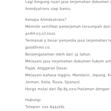
Lagi bingung nyari jasa terjemahan dokumen u
Anindyatrans siap bantu.
Kenapa Anindyatrans?
Memiliki sertifikat penerjemah tersumpah da
40AH.03.07.2022.
Termasuk 5 besar penyedia jasa terjemahan te
goodfirms.co.
Berpengalaman lebih dari 15 tahun.
Melayani jasa terjemahan dokumen hukum untu
Pajak, Anggaran Dasar.
Melayani bahasa Inggris, Mandarin, Jepang, Ko
Jerman, Italia, Rusia, Spanyol.
Harga mulai dari Rp.85,000/halaman dengan 
Hubungi:
Telepon: 021-8452261