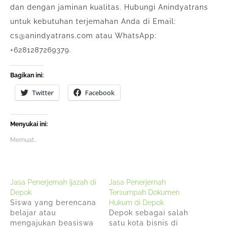
dan dengan jaminan kualitas. Hubungi Anindyatrans
untuk kebutuhan terjemahan Anda di Email:
cs@anindyatrans.com atau WhatsApp:
+6281287269379.
Bagikan ini:
Twitter
Facebook
Menyukai ini:
Memuat...
Jasa Penerjemah Ijazah di
Jasa Penerjemah
Depok
Tersumpah Dokumen
Siswa yang berencana
Hukum di Depok
belajar atau
Depok sebagai salah
mengajukan beasiswa
satu kota bisnis di