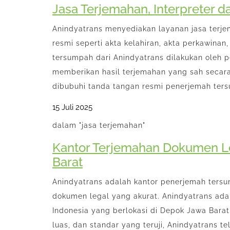
Jasa Terjemahan, Interpreter d
Anindyatrans menyediakan layanan jasa ter
resmi seperti akta kelahiran, akta perkawinan, 
tersumpah dari Anindyatrans dilakukan oleh
memberikan hasil terjemahan yang sah secar
dibubuhi tanda tangan resmi penerjemah ter
15 Juli 2025
dalam "jasa terjemahan"
Kantor Terjemahan Dokumen L
Barat
Anindyatrans adalah kantor penerjemah ters
dokumen legal yang akurat. Anindyatrans ada
Indonesia yang berlokasi di Depok Jawa Bara
luas, dan standar yang teruji, Anindyatrans 