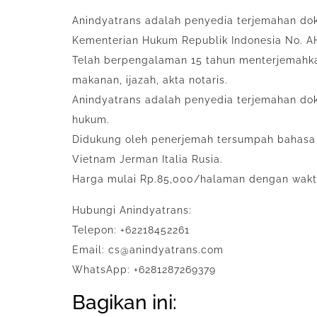
Anindyatrans adalah penyedia terjemahan dok
Kementerian Hukum Republik Indonesia No. A
Telah berpengalaman 15 tahun menterjemahkan
makanan, ijazah, akta notaris.
Anindyatrans adalah penyedia terjemahan dok
hukum.
Didukung oleh penerjemah tersumpah bahasa 
Vietnam Jerman Italia Rusia.
Harga mulai Rp.85,000/halaman dengan waktu
Hubungi Anindyatrans:
Telepon: +62218452261
Email: cs@anindyatrans.com
WhatsApp: +6281287269379
Bagikan ini: