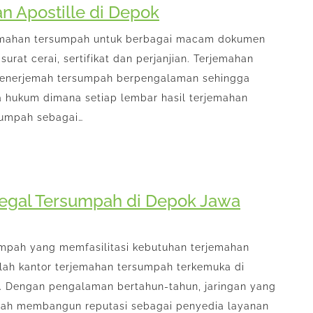
an Apostille di Depok
jemahan tersumpah untuk berbagai macam dokumen
surat cerai, sertifikat dan perjanjian. Terjemahan
 penerjemah tersumpah berpengalaman sehingga
a hukum dimana setiap lembar hasil terjemahan
sumpah sebagai…
egal Tersumpah di Depok Jawa
umpah yang memfasilitasi kebutuhan terjemahan
lah kantor terjemahan tersumpah terkemuka di
t. Dengan pengalaman bertahun-tahun, jaringan yang
telah membangun reputasi sebagai penyedia layanan