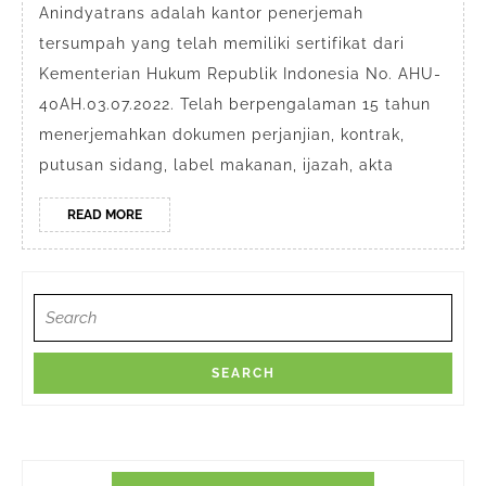
Depok
Anindyatrans adalah kantor penerjemah
tersumpah yang telah memiliki sertifikat dari
Kementerian Hukum Republik Indonesia No. AHU-
40AH.03.07.2022. Telah berpengalaman 15 tahun
menerjemahkan dokumen perjanjian, kontrak,
putusan sidang, label makanan, ijazah, akta
READ
READ MORE
MORE
Search
for: