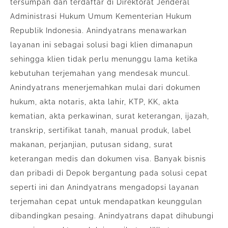
tersumpah dan terdaftar di Direktorat Jenderal
Administrasi Hukum Umum Kementerian Hukum
Republik Indonesia. Anindyatrans menawarkan
layanan ini sebagai solusi bagi klien dimanapun
sehingga klien tidak perlu menunggu lama ketika
kebutuhan terjemahan yang mendesak muncul.
Anindyatrans menerjemahkan mulai dari dokumen
hukum, akta notaris, akta lahir, KTP, KK, akta
kematian, akta perkawinan, surat keterangan, ijazah,
transkrip, sertifikat tanah, manual produk, label
makanan, perjanjian, putusan sidang, surat
keterangan medis dan dokumen visa. Banyak bisnis
dan pribadi di Depok bergantung pada solusi cepat
seperti ini dan Anindyatrans mengadopsi layanan
terjemahan cepat untuk mendapatkan keunggulan
dibandingkan pesaing. Anindyatrans dapat dihubungi